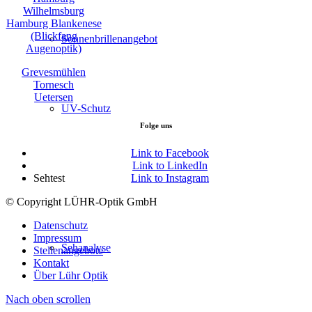
Wilhelmsburg
Hamburg Blankenese
(Blickfang
Sonnenbrillenangebot
Augenoptik)
Grevesmühlen
Tornesch
Uetersen
UV-Schutz
Folge uns
Link to Facebook
Link to LinkedIn
Link to Instagram
Sehtest
© Copyright LÜHR-Optik GmbH
Datenschutz
Impressum
Sehanalyse
Stellenangebote
Kontakt
Über Lühr Optik
Nach oben scrollen